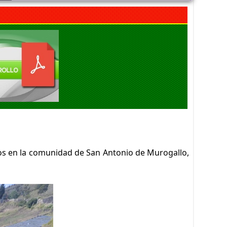
FELIZ DÍA DE LAS MADRES
Viernes, 05 Junio 2026 14:41
EXITO EN LA INAUGURACION DEL
CAMPEONATO DE FUTBOL DIE ESTRELLAS
Viernes, 05 Septiembre 2025 20:08
ENTREGA DE KITS ALIMENTARIOS EN LA
COMUNIDAD DE GAUBUG
Viernes, 05 Septiembre 2025 20:04
os en la comunidad de San Antonio de Murogallo,
BRIGADA MEDICA INTERDISCIPLINARIA EN LA
PARROQUIA CACHA
Viernes, 05 Septiembre 2025 20:00