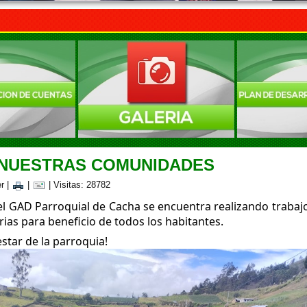
 NUESTRAS COMUNIDADES
er
|
|
| Visitas: 28782
el GAD Parroquial de Cacha se encuentra realizando trabaj
ias para beneficio de todos los habitantes.
star de la parroquia!