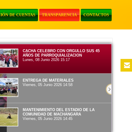
IÓN DE CUENTAS
TRANSPARENCIA
CONTACTOS
CACHA CELEBRO CON ORGULLO SUS 45
AÑOS DE PARROQUIALIZACION
Lunes, 08 Junio 2026 15:17
ENTREGA DE MATERIALES
Viernes, 05 Junio 2026 14:58
MANTENIMIENTO DEL ESTADIO DE LA
COMUNIDAD DE MACHANGARA
Viernes, 05 Junio 2026 14:45