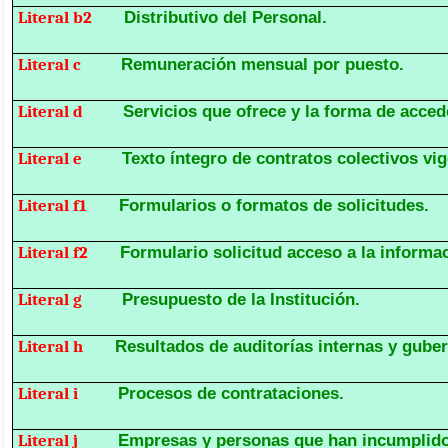
Literal b2
Distributivo del Personal.
Literal c
Remuneración mensual por puesto.
Literal d
Servicios que ofrece y la forma de accede
Literal e
Texto íntegro de contratos colectivos vig
Literal f1
Formularios o formatos de solicitudes.
Literal f2
Formulario solicitud acceso a la informa
Literal g
Presupuesto de la Institución.
Literal h
Resultados de auditorías internas y gube
Literal i
Procesos de contrataciones.
Literal j
Empresas y personas que han incumplido