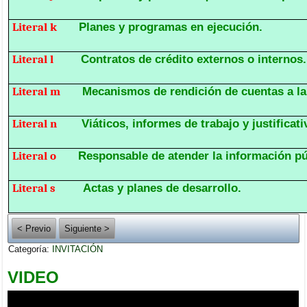
Literal k
Planes y programas en ejecución.
Literal l
Contratos de crédito externos o internos.
Literal m
Mecanismos de rendición de cuentas a la
Literal n
Viáticos, informes de trabajo y justificati
Literal o
Responsable de atender la información pú
Literal s
Actas y planes de desarrollo.
< Previo
Siguiente >
Categoría:
INVITACIÓN
VIDEO