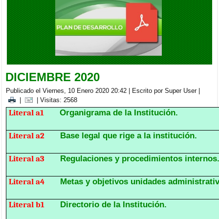
BRIGADA MEDICA INTERDISCIPLINARIA EN LA PARROQUIA
CACHA
Viernes, 05 Septiembre 2025 20:00
DICIEMBRE 2020
Publicado el Viernes, 10 Enero 2020 20:42
|
Escrito por Super User
|
|
| Visitas: 2568
Literal a1
Organigrama de la Institución.
Literal a2
Base legal que rige a la institución.
Literal a3
Regulaciones y procedimientos internos
Literal a4
Metas y objetivos unidades administrativ
Literal b1
Directorio de la Institución.