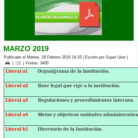
BRIGADA MEDICA INTERDISCIPLINARIA EN LA PARROQUIA
CACHA
Viernes, 05 Septiembre 2025 20:00
MARZO 2019
Publicado el Martes, 19 Febrero 2019 14:33
|
Escrito por Super User
|
|
| Visitas: 3405
Literal a1
Organigrama de la Institución.
Literal a2
Base legal que rige a la institución.
Literal a3
Regulaciones y procedimientos internos.
Literal a4
Metas y objetivos unidades administrativa
Literal b1
Directorio de la Institución.