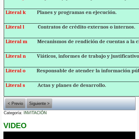
Literal k
Planes y programas en ejecución.
Literal l
Contratos de crédito externos o internos.
Literal m
Mecanismos de rendición de cuentas a la c
Literal n
Viáticos, informes de trabajo y justificativo
Literal o
Responsable de atender la información púb
Literal s
Actas y planes de desarrollo.
< Previo
Siguiente >
Categoría:
INVITACIÓN
VIDEO