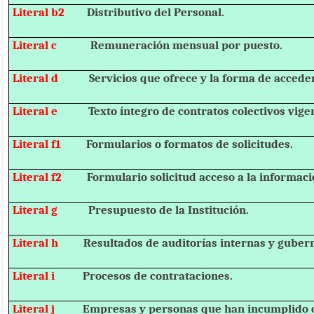
Literal b2
Distributivo del Personal.
Literal c
Remuneración mensual por puesto.
Literal d
Servicios que ofrece y la forma de acceder
Literal e
Texto íntegro de contratos colectivos vige
Literal f1
Formularios o formatos de solicitudes.
Literal f2
Formulario solicitud acceso a la informaci
Literal g
Presupuesto de la Institución.
Literal h
Resultados de auditorías internas y guber
Literal i
Procesos de contrataciones.
Literal j
Empresas y personas que han incumplido c