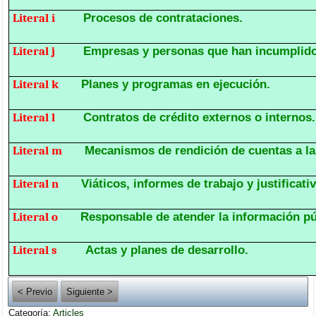
Literal i
Procesos de contrataciones.
Literal j
Empresas y personas que han incumplido
Literal k
Planes y programas en ejecución.
Literal l
Contratos de crédito externos o internos.
Literal m
Mecanismos de rendición de cuentas a la
Literal n
Viáticos, informes de trabajo y justificati
Literal o
Responsable de atender la información pú
Literal s
Actas y planes de desarrollo.
< Previo
Siguiente >
Categoría:
Articles