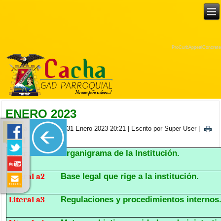
ProCurbAppealConcrete
ENERO 2023
Publicado el Martes, 31 Enero 2023 20:21
|
Escrito por Super User
|
|
| Visitas: 1679
Literal a1
Organigrama de la Institución.
Literal a2
Base legal que rige a la institución.
Literal a3
Regulaciones y procedimientos internos