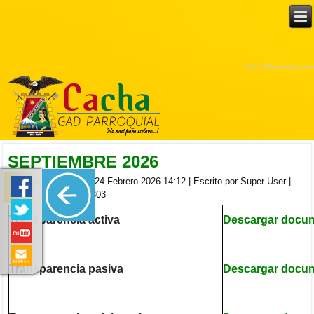
ProCurbAppealConcrete
SEPTIEMBRE 2026
Publicado el Martes, 24 Febrero 2026 14:12
|
Escrito por Super User
|
|
| Visitas: 303
Transparencia activa
Descargar docu
Transparencia pasiva
Descargar docu