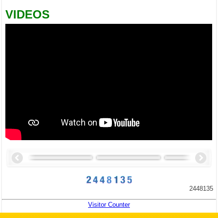
VIDEOS
2448135
Visitor Counter