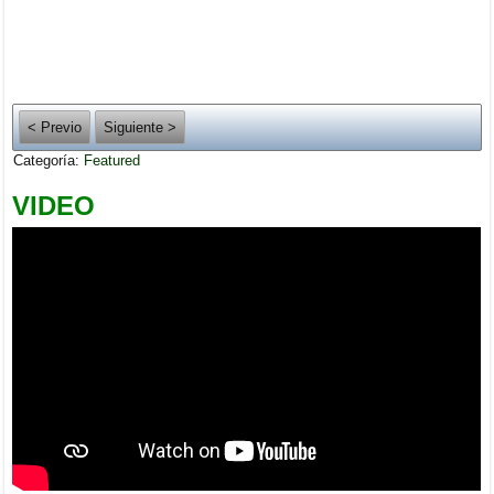
< Previo
Siguiente >
Categoría:
Featured
VIDEO