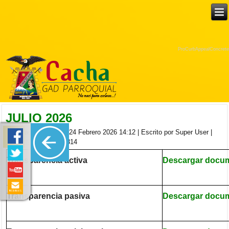
ProCurbAppealConcrete
JULIO 2026
Publicado el Martes, 24 Febrero 2026 14:12
|
Escrito por Super User
|
|
| Visitas: 314
Transparencia activa
Descargar docu
Transparencia pasiva
Descargar docu