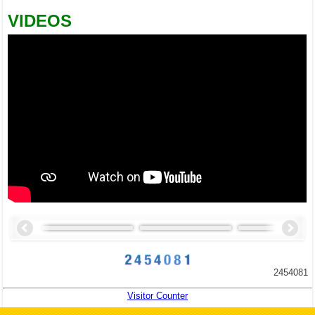
VIDEOS
2454081
Visitor Counter