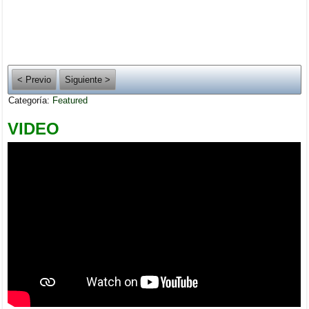
< Previo
Siguiente >
Categoría:
Featured
VIDEO