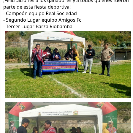
¡Felicitaciones a los ganadores y a todos quienes fueron
parte de esta fiesta deportiva!
- Campeón equipo Real Sociedad
- Segundo Lugar equipo Amigos Fc
- Tercer Lugar Barza Riobamba