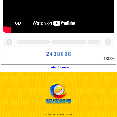
2438006
Visitor Counter
Designed by
Ecuanegos
.