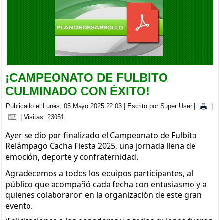
BRIGADA MEDICA INTERDISCIPLINARIA EN LA PARROQUIA
CACHA
Viernes, 05 Septiembre 2025 20:00
¡CAMPEONATO DE FULBITO
CULMINADO CON ÉXITO!
Publicado el Lunes, 05 Mayo 2025 22:03
|
Escrito por Super User
|
|
| Visitas: 23051
Ayer se dio por finalizado el Campeonato de Fulbito
Relámpago Cacha Fiesta 2025, una jornada llena de
emoción, deporte y confraternidad.
Agradecemos a todos los equipos participantes, al
público que acompañó cada fecha con entusiasmo y a
quienes colaboraron en la organización de este gran
evento.